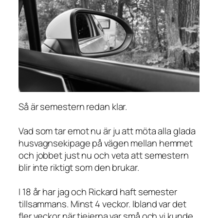
Så är semestern redan klar.
Vad som tar emot nu är ju att möta alla glada
husvagnsekipage på vägen mellan hemmet
och jobbet just nu och veta att semestern
blir inte riktigt som den brukar.
I 18 år har jag och Rickard haft semester
tillsammans. Minst 4 veckor. Ibland var det
fler veckor när tjejerna var små och vi kunde