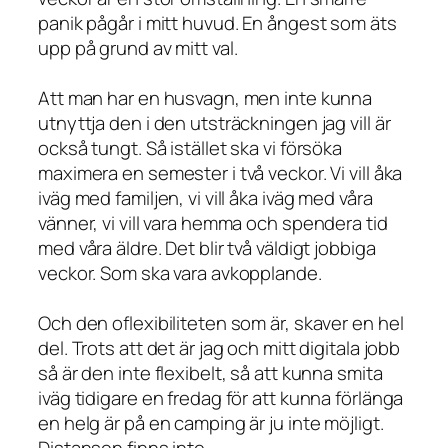
panik pågår i mitt huvud. En ångest som äts
upp på grund av mitt val.
Att man har en husvagn, men inte kunna
utnyttja den i den utsträckningen jag vill är
också tungt. Så istället ska vi försöka
maximera en semester i två veckor. Vi vill åka
iväg med familjen, vi vill åka iväg med våra
vänner, vi vill vara hemma och spendera tid
med våra äldre. Det blir två väldigt jobbiga
veckor. Som ska vara avkopplande.
Och den oflexibiliteten som är, skaver en hel
del. Trots att det är jag och mitt digitala jobb
så är den inte flexibelt, så att kunna smita
iväg tidigare en fredag för att kunna förlänga
en helg är på en camping är ju inte möjligt.