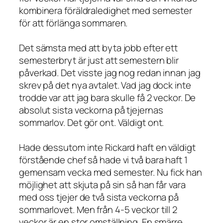
kombinera föräldraledighet med semester
för att förlänga sommaren.
Det sämsta med att byta jobb efter ett
semesterbryt är just att semestern blir
påverkad. Det visste jag nog redan innan jag
skrev på det nya avtalet. Vad jag dock inte
trodde var att jag bara skulle få 2 veckor. De
absolut sista veckorna på tjejernas
sommarlov. Det gör ont. Väldigt ont.
Hade dessutom inte Rickard haft en väldigt
förstående chef så hade vi två bara haft 1
gemensam vecka med semester. Nu fick han
möjlighet att skjuta på sin så han får vara
med oss tjejer de två sista veckorna på
sommarlovet. Men från 4-5 veckor till 2
veckor är en stor omställning. En smärre