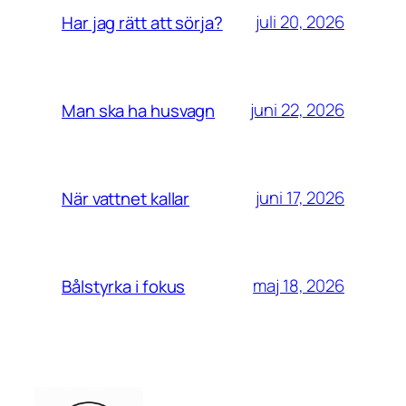
juli 20, 2026
Har jag rätt att sörja?
juni 22, 2026
Man ska ha husvagn
juni 17, 2026
När vattnet kallar
maj 18, 2026
Bålstyrka i fokus