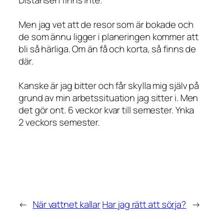
Distansen finns inte.
Men jag vet att de resor som är bokade och
de som ännu ligger i planeringen kommer att
bli så härliga. Om än få och korta, så finns de
där.
Kanske är jag bitter och får skylla mig själv på
grund av min arbetssituation jag sitter i. Men
det gör ont. 6 veckor kvar till semester. Ynka
2 veckors semester.
←
När vattnet kallar
Har jag rätt att sörja?
→